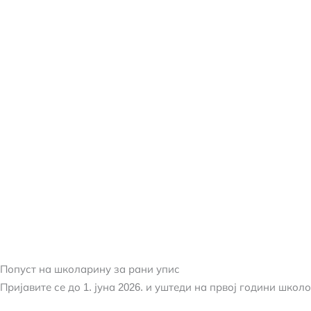
Попуст на школарину за рани упис
Пријавите се до 1. јуна 2026. и уштеди на првој години школ