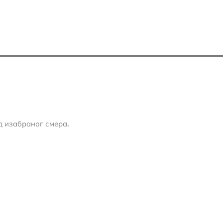
д изабраног смера.