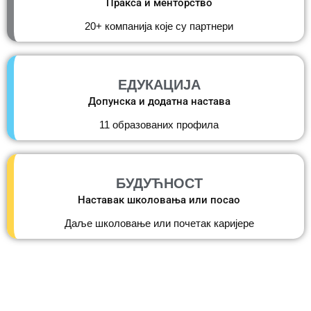
Пракса и менторство
20+ компанија које су партнери
ЕДУКАЦИЈА
Допунска и додатна настава
11 образованих профила
БУДУЋНОСТ
Наставак школовања или посао
Даље школовање или почетак каријере