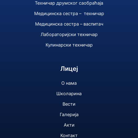
Техничар друмског саобраћаја
Медицинска сестра – техничар
Медицинска сестра – васпитач
Лабораторијски техничар
Кулинарски техничар
Лицеј
О нама
Школарина
Вести
Галерија
Акти
Контакт