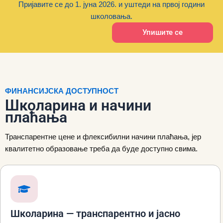
Пријавите се до 1. јуна 2026. и уштеди на првој години
школовања.
Упишите се
ФИНАНСИЈСКА ДОСТУПНОСТ
Школарина и начини
плаћања
Транспарентне цене и флексибилни начини плаћања, јер
квалитетно образовање треба да буде доступно свима.
Школарина — транспарентно и јасно