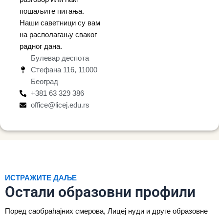
пошаљите питања.
Наши саветници су вам
на располагању сваког
радног дана.
Булевар деспота
Стефана 116, 11000
Београд
+381 63 329 386
office@licej.edu.rs
ИСТРАЖИТЕ ДАЉЕ
Остали образовни профили
Поред саобраћајних смерова, Лицеј нуди и друге образовне