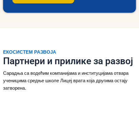
ЕКОСИСТЕМ РАЗВОЈА
Партнери и прилике за развој
Сарадња са водећим компанијама и институцијама отвара
ученицима средње школе Лицеј врата која другима остају
затворена.