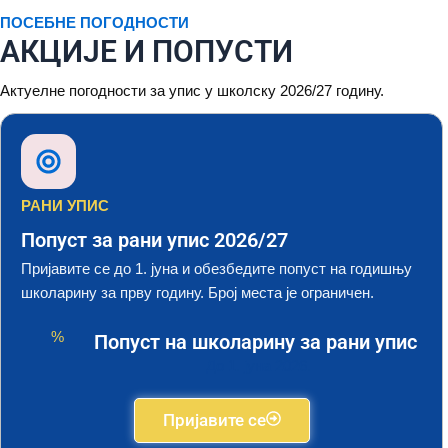
ПОСЕБНЕ ПОГОДНОСТИ
АКЦИЈЕ И ПОПУСТИ
Актуелне погодности за упис у школску 2026/27 годину.
РАНИ УПИС
Попуст за рани упис 2026/27
Пријавите се до 1. јуна и обезбедите попуст на годишњу
школарину за прву годину. Број места је ограничен.
%
Попуст на школарину за рани упис
До 1. јуна 2026.
Пријавите се