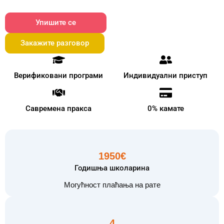
Упишите се
Закажите разговор
Верификовани програми
Индивидуални приступ
Савремена пракса
0% камате
1950€
Годишња школарина
Могућност плаћања на рате
4